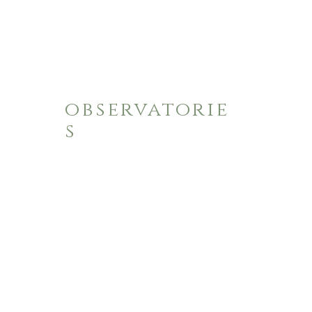
observatorie
s